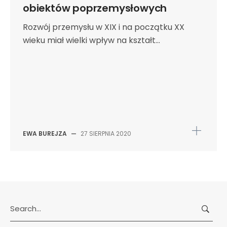
obiektów poprzemysłowych
Rozwój przemysłu w XIX i na początku XX
wieku miał wielki wpływ na kształt...
EWA BUREJZA
—
27 SIERPNIA 2020
Search
for: