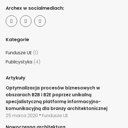
Archex w socialmediach:
Kategorie
Fundusze UE
(1)
Publicystyka
(4)
Artykuły
Optymalizacja procesów biznesowych w
obszarach B2B i B2E poprzez unikalną
specjalistyczną platformę informacyjno-
komunikacyjną dla branży architektonicznej
25 marca 2020
Fundusze UE
Nowoczesna architektura