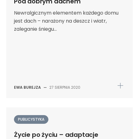
Pod dobrym dachem
Newralgicznym elementem każdego domu
jest dach – narażony na deszcz i wiatr,
zaleganie śniegu...
EWA BUREJZA
—
27 SIERPNIA 2020
PUBLICYSTYKA
Życie po życiu – adaptacje