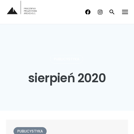
Skip
to
content
PUBLICYSTYKA
sierpień 2020
PUBLICYSTYKA