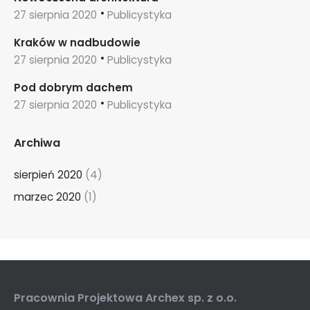
27 sierpnia 2020
Publicystyka
Kraków w nadbudowie
27 sierpnia 2020
Publicystyka
Pod dobrym dachem
27 sierpnia 2020
Publicystyka
Archiwa
sierpień 2020
(4)
marzec 2020
(1)
Pracownia Projektowa Archex sp. z o.o.