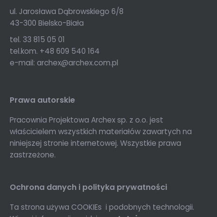
ul. Jarosława Dąbrowskiego 6/8
43-300 Bielsko-Biała
tel. 33 815 05 01
tel.kom. +48 609 540 164
e-mail: archex@archex.com.pl
Prawa autorskie
Pracownia Projektowa Archex sp. z o.o. jest
właścicielem wszystkich materiałów zawartych na
niniejszej stronie internetowej. Wszystkie prawa
zastrzeżone.
Ochrona danych i polityka prywatności
Ta strona używa COOKIEs i podobnych technologii.